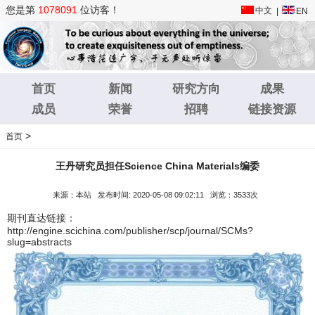
您是第
1078091
位访客！
中文
|
EN
首页
新闻
研究方向
成果
成员
荣誉
招聘
链接资源
>
首页
王丹研究员担任Science China Materials编委
来源：本站 发布时间: 2020-05-08 09:02:11 浏览：3533次
期刊直达链接：
http://engine.scichina.com/publisher/scp/journal/SCMs?
slug=abstracts