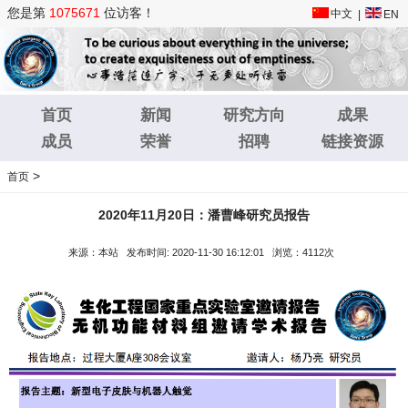
您是第
1075671
位访客！
中文
|
EN
首页
新闻
研究方向
成果
成员
荣誉
招聘
链接资源
>
首页
2020年11月20日：潘曹峰研究员报告
来源：本站 发布时间: 2020-11-30 16:12:01 浏览：4112次