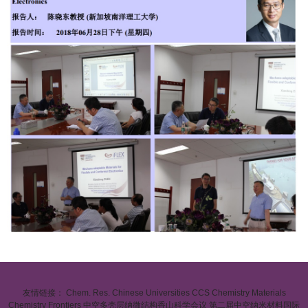
友情链接：
Chem. Res. Chinese Universities
CCS Chemistry
Materials
Chemistry Frontiers
中空多壳层纳微结构香山科学会议
第二届中空纳米材料国际