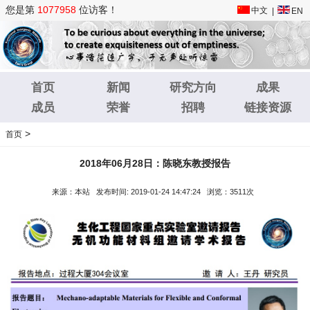
您是第
1077958
位访客！
中文
|
EN
首页
新闻
研究方向
成果
成员
荣誉
招聘
链接资源
>
首页
2018年06月28日：陈晓东教授报告
来源：本站 发布时间: 2019-01-24 14:47:24 浏览：3511次